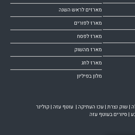
מארזים לראש השנה
מארז לפורים
מארז לפסח
מארז מהשוק
מארז לחג
מלון בפיליון
ה
|
שוק נצרת
|
עכו העתיקה
|
עוטף עזה
|
קולינר
ע
|
סיורים בעוטף עזה