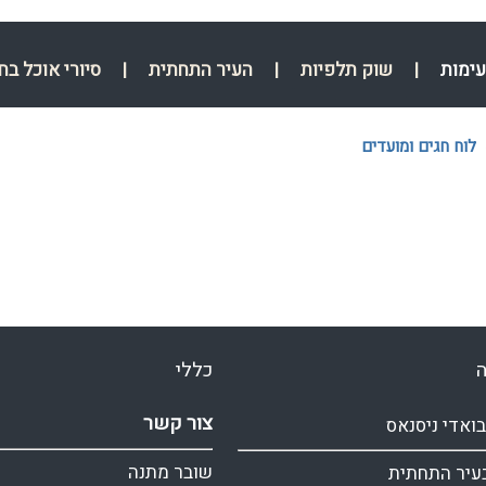
עימות
|
שוק תלפיות
|
העיר התחתית
|
סיורי אוכל בח
לוח חגים ומועדים
ה
כללי
צור קשר
בואדי ניסנאס
שובר מתנה
בעיר התחתית