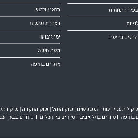
תנאי שימוש
בעיר התחתית
הצהרת נגישות
פיות
ימי גיבוש
החגים בחיפה
מפת חיפה
אתרים בחיפה
וק לוינסקי
|
שוק הפשפשים
|
שוק הנמל
|
שוק התקווה
|
שוק רמל
ם בחיפה
|
סיורים בתל אביב
|
סיורים בירושלים
|
סיורים בבאר שב