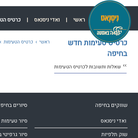
ראשי
|
ואדי ניסנאס
|
כרטיס הט
כרטיס טעימות חדש
›
›
ראשי
כרטיס הטעימות
בחיפה
››
שאלות ותשובות לכרטיס הטעימות
שווקים בחיפה
סיורים בחיפ
ואדי ניסנאס
סיור טעימות 
שוק תלפיות
סיור גרפיטי 