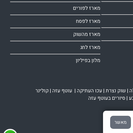
מארז לפורים
מארז לפסח
מארז מהשוק
מארז לחג
מלון בפיליון
ה
|
שוק נצרת
|
עכו העתיקה
|
עוטף עזה
|
קולינר
ע
|
סיורים בעוטף עזה
מאשר