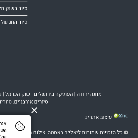
סיור בשוק תל
סיור החג של 
מחנה יהודה
|
העתיקה בירושלים
|
שוק הכרמל
|
ש
סיורים אורבניים:
סיורי
עיצוב אתרים
© כל הזכויות שמורות ליאללה באסטה. צילום תמונות בגלריות:
שלנו