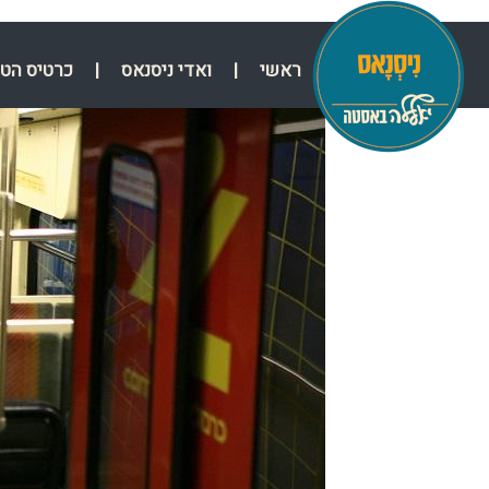
ראשי
|
ואדי ניסנאס
|
כרטיס הט