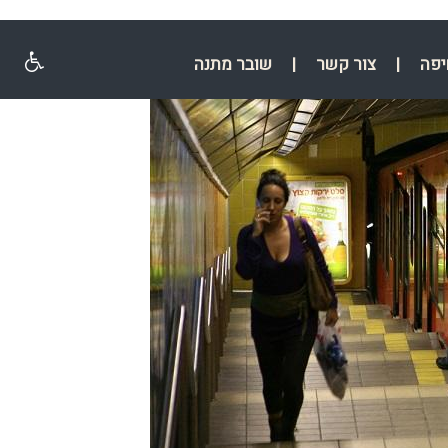
יפה
|
צור קשר
|
שובר מתנה