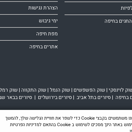
הצהרת נגישות
פיות
ימי גיבוש
החגים בחיפה
מפת חיפה
אתרים בחיפה
וק לוינסקי
|
שוק הפשפשים
|
שוק הנמל
|
שוק התקווה
|
שוק רמל
ם בחיפה
|
סיורים בתל אביב
|
סיורים בירושלים
|
סיורים בבאר שב
אנחנו משתמשים בקבצי Cookie כדי לשפר את חוויית הגלישה שלך, להמשך
השימוש באתר הינך מסכים לשימוש ב Cookie בהתאם למדיניות הפרטיות
 מיכאל נווה.
.