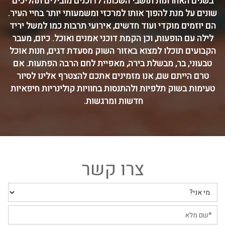
בשנים האחרונות תושבי השכונה לדוכנים מובילים תהליכים
שונים על מנת להפוך אותו למרכזי ומשמעותי יותר בחיי העיר.
הם יוזמים מוקדי ועוד חדשים, אירועי תרבות כמו למשל יריד
לילה עם הופעות, וכן הקמת דוכני אמנים ואוכל. כיום, מעבר
הקבועים תוכלו למצוא באזור השוק מסעדת דגים, חנות אוכל
טבעוני, בר, מבשלת בירה, מאפיית לחם הרבה הפתעות. אם
טרם הייתם שם, אנו מזמינים אתכם להצטרף אלינו לסיור
טעימות בשוק תלפיות ולהתנסות בחוויות קולינריות חיפאיות
חדשות ומרגשות.
צרו קשר